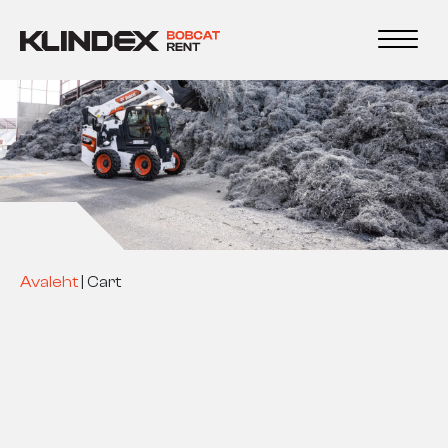
Avaleht
|
Cart
Cart
Avaleht
|
Cart