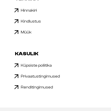
Hinnakiri
Kindlustus
Müük
KASULIK
Küpsiste poliitika
Privaatustingimused
Renditingimused