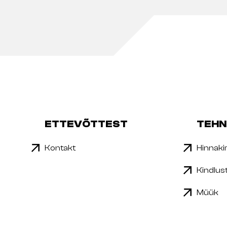
ETTEVÕTTEST
TEHN
Kontakt
Hinnakir
Kindlus
Müük