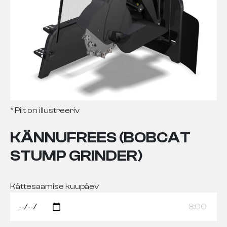
* Pilt on illustreeriv
KÄNNUFREES (BOBCAT
STUMP GRINDER)
Kättesaamise kuupäev
8:00