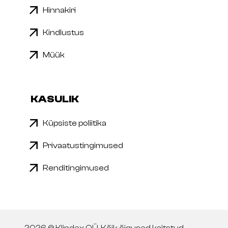
Hinnakiri
Kindlustus
Müük
KASULIK
Küpsiste poliitika
Privaatustingimused
Renditingimused