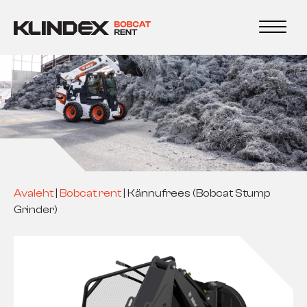
Avaleht
|
Bobcat rent
|
Kännufrees (Bobcat Stump
Grinder)